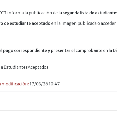
ICCT
informa la publicación de la
segunda lista de estudiante
go de estudiante aceptado
en la imagen publicada o acceder 
 el pago correspondiente y presentar el comprobante en la D
 #EstudiantesAceptados
 modificación:
17/03/26 10:47