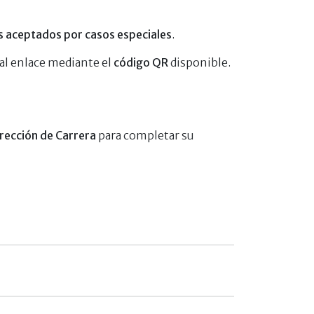
s aceptados por casos especiales
.
al enlace mediante el
código QR
disponible.
irección de Carrera
para completar su