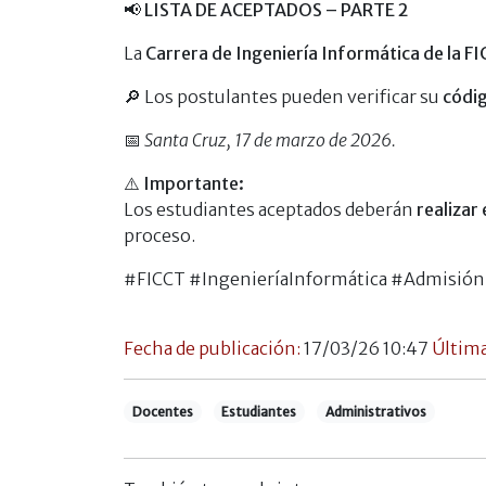
📢
LISTA DE ACEPTADOS – PARTE 2
La
Carrera de Ingeniería Informática de la F
🔎 Los postulantes pueden verificar su
códi
📅
Santa Cruz, 17 de marzo de 2026.
⚠️
Importante:
Los estudiantes aceptados deberán
realizar
proceso.
#FICCT #IngenieríaInformática #Admisión
Fecha de publicación:
17/03/26 10:47
Última
Docentes
Estudiantes
Administrativos