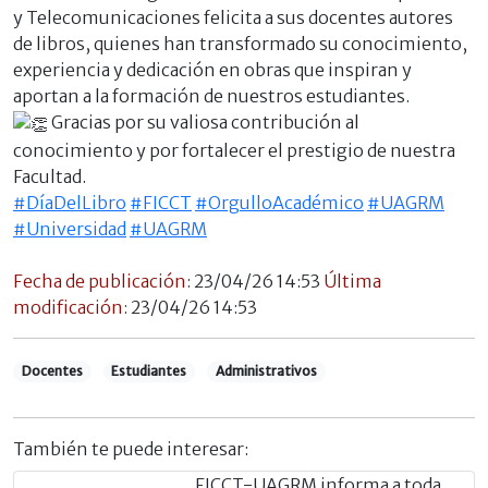
y Telecomunicaciones felicita a sus docentes autores
de libros, quienes han transformado su conocimiento,
experiencia y dedicación en obras que inspiran y
aportan a la formación de nuestros estudiantes.
Gracias por su valiosa contribución al
conocimiento y por fortalecer el prestigio de nuestra
Facultad.
#DíaDelLibro
#FICCT
#OrgulloAcadémico
#UAGRM
#Universidad
#UAGRM
Fecha de publicación:
23/04/26 14:53
Última
modificación:
23/04/26 14:53
Docentes
Estudiantes
Administrativos
También te puede interesar:
FICCT-UAGRM informa a toda