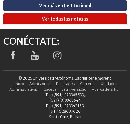
Ver más en Institucional
Ver todas las noticias
CONÉCTATE:
© 2026 Universidad Autónoma Gabriel René Moreno
Inicio
Admisiones
Facultades
Carreras
Unidades
Administrativas
Gaceta
La universidad
Acerca del sitio
Tel.: (591) (3) 3365533,
(591) (3) 3365544
Fax: (591) (3) 3342160
NIT: 1028037020
Santa Cruz, Bolivia