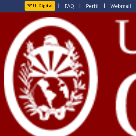
U-Digital
|
FAQ
|
Perfil
|
Webmail