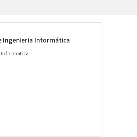
e Ingeniería Informática
a Informática