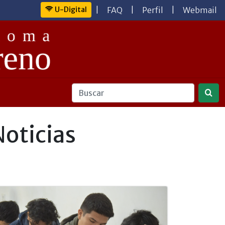
U-Digital
|
FAQ
|
Perfil
|
Webmail
Noticias