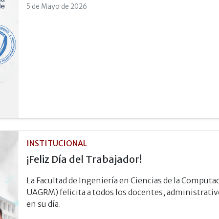
5 de Mayo de 2026
INSTITUCIONAL
¡Feliz Día del Trabajador!
La Facultad de Ingeniería en Ciencias de la Comput
UAGRM) felicita a todos los docentes, administrativ
en su día.