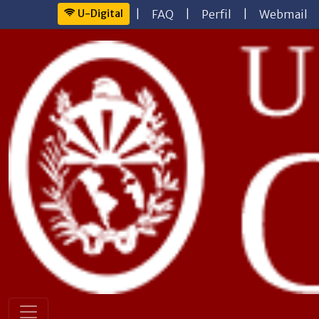
U-Digital
|
FAQ
|
Perfil
|
Webmail