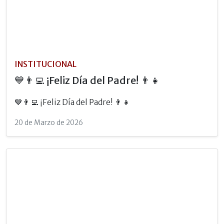
INSTITUCIONAL
💙👨‍💻 ¡Feliz Día del Padre! 👨‍👧
💙👨‍💻 ¡Feliz Día del Padre! 👨‍👧
20 de Marzo de 2026