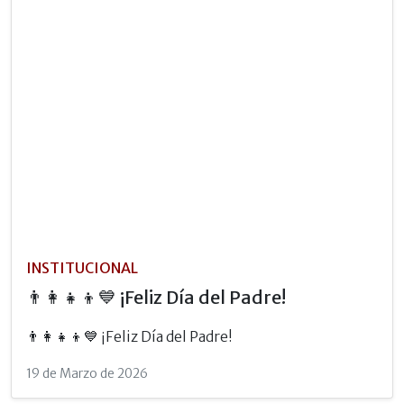
INSTITUCIONAL
👨‍👩‍👧‍👦💙 ¡Feliz Día del Padre!
👨‍👩‍👧‍👦💙 ¡Feliz Día del Padre!
19 de Marzo de 2026