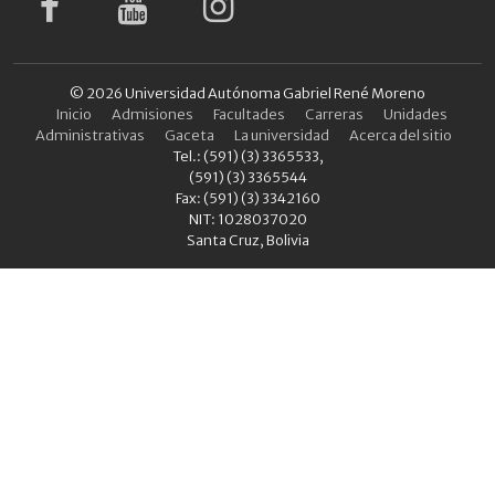
© 2026 Universidad Autónoma Gabriel René Moreno
Inicio
Admisiones
Facultades
Carreras
Unidades
Administrativas
Gaceta
La universidad
Acerca del sitio
Tel.: (591) (3) 3365533,
(591) (3) 3365544
Fax: (591) (3) 3342160
NIT: 1028037020
Santa Cruz, Bolivia