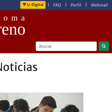
U-Digital
|
FAQ
|
Perfil
|
Webmail
Noticias