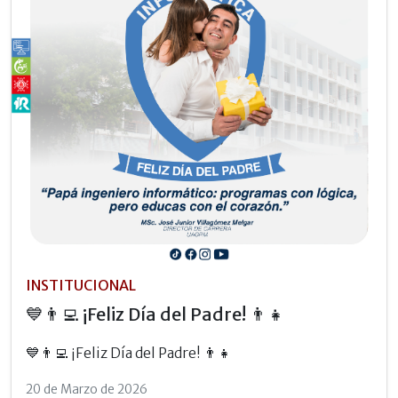
INSTITUCIONAL
💙👨‍💻 ¡Feliz Día del Padre! 👨‍👧
💙👨‍💻 ¡Feliz Día del Padre! 👨‍👧
20 de Marzo de 2026