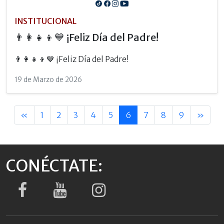
INSTITUCIONAL
👨‍👩‍👧‍👦💙 ¡Feliz Día del Padre!
👨‍👩‍👧‍👦💙 ¡Feliz Día del Padre!
19 de Marzo de 2026
«
1
2
3
4
5
6
7
8
9
»
CONÉCTATE: