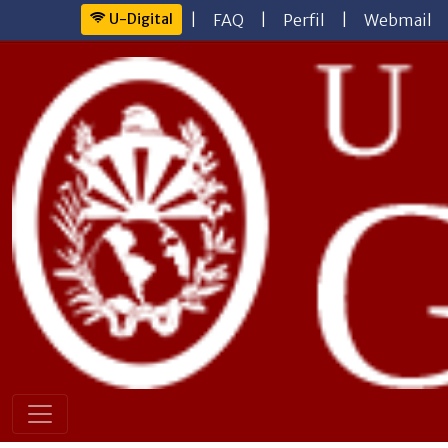
U-Digital
|
FAQ
|
Perfil
|
Webmail