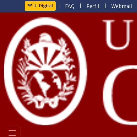
U-Digital
|
FAQ
|
Perfil
|
Webmail