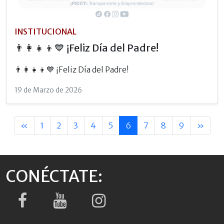
INSTITUCIONAL
👨‍👩‍👧‍👦💙 ¡Feliz Día del Padre!
👨‍👩‍👧‍👦💙 ¡Feliz Día del Padre!
19 de Marzo de 2026
«
1
2
3
4
5
6
7
8
9
»
CONÉCTATE: