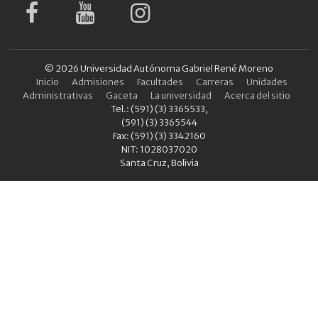
© 2026 Universidad Autónoma Gabriel René Moreno
Inicio
Admisiones
Facultades
Carreras
Unidades
Administrativas
Gaceta
La universidad
Acerca del sitio
Tel.: (591) (3) 3365533,
(591) (3) 3365544
Fax: (591) (3) 3342160
NIT: 1028037020
Santa Cruz, Bolivia