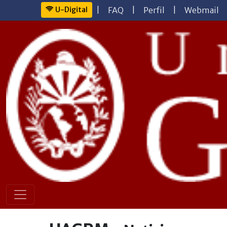
U-Digital
|
FAQ
|
Perfil
|
Webmail