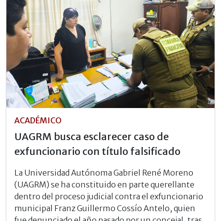
ACADÉMICO
UAGRM busca esclarecer caso de
exfuncionario con título falsificado
La Universidad Autónoma Gabriel René Moreno
(UAGRM) se ha constituido en parte querellante
dentro del proceso judicial contra el exfuncionario
municipal Franz Guillermo Cossío Antelo, quien
fue denunciado el año pasado por un concejal, tras