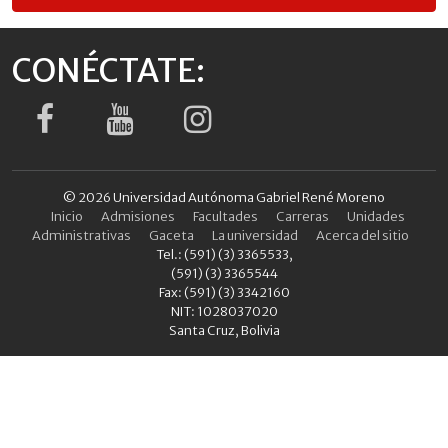
CONÉCTATE:
© 2026 Universidad Autónoma Gabriel René Moreno
Inicio
Admisiones
Facultades
Carreras
Unidades
Administrativas
Gaceta
La universidad
Acerca del sitio
Tel.: (591) (3) 3365533,
(591) (3) 3365544
Fax: (591) (3) 3342160
NIT: 1028037020
Santa Cruz, Bolivia