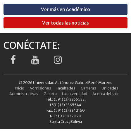
Ver más en Académico
Ver todas las noticias
CONÉCTATE:
© 2026 Universidad Autónoma Gabriel René Moreno
Inicio
Admisiones
Facultades
Carreras
Unidades
Administrativas
Gaceta
La universidad
Acerca del sitio
Tel.: (591) (3) 3365533,
(591) (3) 3365544
Fax: (591) (3) 3342160
NIT: 1028037020
Santa Cruz, Bolivia