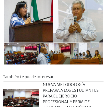
También te puede interesar:
NUEVA METODOLOGÍA
PREPARA A LOS ESTUDIANTES
PARA EL EJERCICIO
PROFESIONAL Y PERMITE