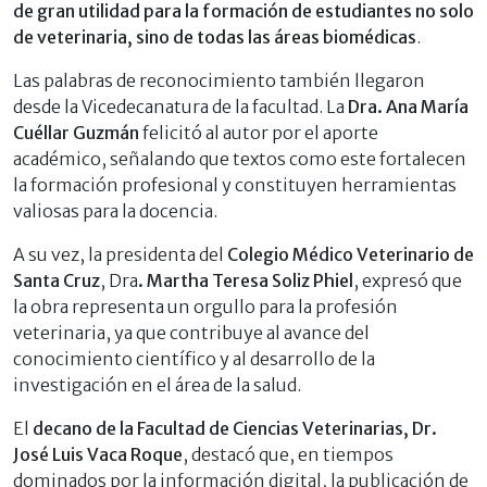
de gran utilidad para la formación de estudiantes no solo
de veterinaria, sino de todas las áreas biomédicas
.
Las palabras de reconocimiento también llegaron
desde la Vicedecanatura de la facultad. La
Dra. Ana María
Cuéllar Guzmán
felicitó al autor por el aporte
académico, señalando que textos como este fortalecen
la formación profesional y constituyen herramientas
valiosas para la docencia.
A su vez, la presidenta del
Colegio Médico Veterinario de
Santa Cruz
, Dra
. Martha Teresa Soliz Phiel
, expresó que
la obra representa un orgullo para la profesión
veterinaria, ya que contribuye al avance del
conocimiento científico y al desarrollo de la
investigación en el área de la salud.
El
decano de la Facultad de Ciencias Veterinarias, Dr.
José Luis Vaca Roque
, destacó que, en tiempos
dominados por la información digital, la publicación de