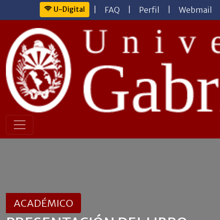
U-Digital
|
FAQ
|
Perfil
|
Webmail
ACADÉMICO