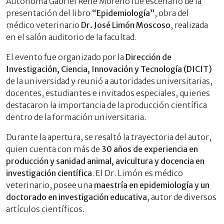
Autónoma Gabriel René Moreno fue escenario de la
presentación del libro
“Epidemiología”
, obra del
médico veterinario
Dr. José Limón Moscoso
, realizada
en el salón auditorio de la facultad.
El evento fue organizado por la
Dirección de
Investigación, Ciencia, Innovación y Tecnología (DICIT)
de la universidad y reunió a autoridades universitarias,
docentes, estudiantes e invitados especiales, quienes
destacaron la importancia de la producción científica
dentro de la formación universitaria.
Durante la apertura, se resaltó la trayectoria del autor,
quien cuenta con más de
30 años de experiencia en
producción y sanidad animal, avicultura y docencia en
investigación científica
. El Dr. Limón es médico
veterinario, posee una
maestría en epidemiología y un
doctorado en investigación educativa
, autor de diversos
artículos científicos.