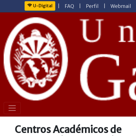
U-Digital
|
FAQ
|
Perfil
|
Webmail
Centros Académicos de