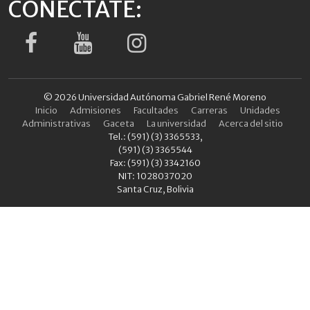
CONÉCTATE:
© 2026 Universidad Autónoma Gabriel René Moreno
Inicio
Admisiones
Facultades
Carreras
Unidades
Administrativas
Gaceta
La universidad
Acerca del sitio
Tel.: (591) (3) 3365533,
(591) (3) 3365544
Fax: (591) (3) 3342160
NIT: 1028037020
Santa Cruz, Bolivia