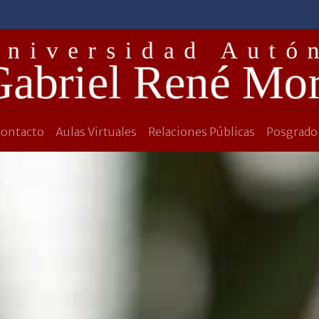
Contacto
Aulas Virtuales
Relaciones Públicas
Posgrado