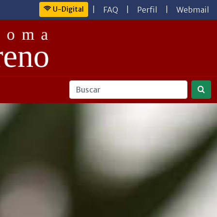
U-Digital
|
FAQ
|
Perfil
|
Webmail