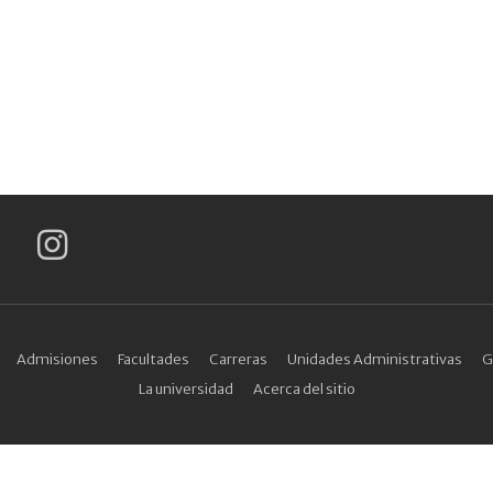
Admisiones
Facultades
Carreras
Unidades Administrativas
G
La universidad
Acerca del sitio