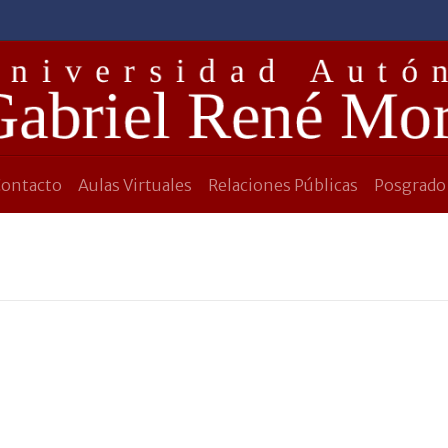
Contacto
Aulas Virtuales
Relaciones Públicas
Posgrado