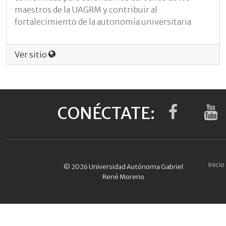
maestros de la UAGRM y contribuir al
fortalecimiento de la autonomía universitaria
Ver sitio
CONÉCTATE:
Inicio
© 2026 Universidad Autónoma Gabriel
René Moreno