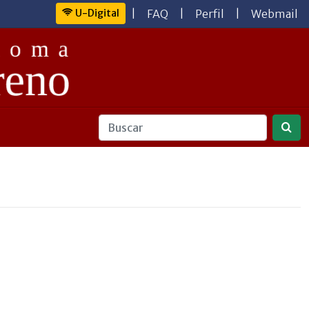
U-Digital
|
FAQ
|
Perfil
|
Webmail