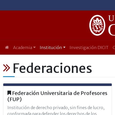
Academia
Institución
Investigación DICIT
Federaciones
Federación Universitaria de Profesores
(FUP)
Institución de derecho privado, sin fines de lucro,
conformada para defender los derechos de los