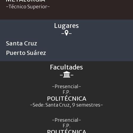
-Técnico Superior-
Lugares
-
-
Santa Cruz
Puerto Suárez
Facultades
-
-
-Presencial-
F.P.
POLITÉCNICA
-Sede: Santa Cruz, 9 semestres-
-Presencial-
F.P.
POLITÉCNICA