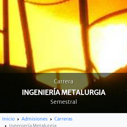
Carrera
INGENIERÍA METALURGIA
Semestral
Inicio
Admisiones
Carreras
Ingeniería Metalurgia