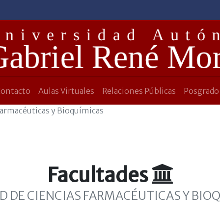
Contacto
Aulas Virtuales
Relaciones Públicas
Posgrado
 Farmacéuticas y Bioquímicas
Facultades
D DE CIENCIAS FARMACÉUTICAS Y BIO