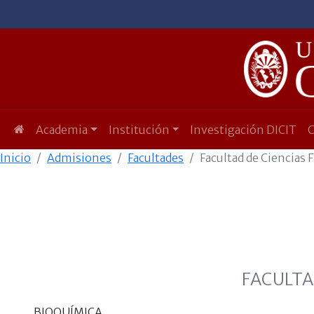
Academia
Institución
Investigación DICIT
Inicio
Admisiones
Facultades
Facultad de Ciencias
FACULTA
BIOQUÍMICA