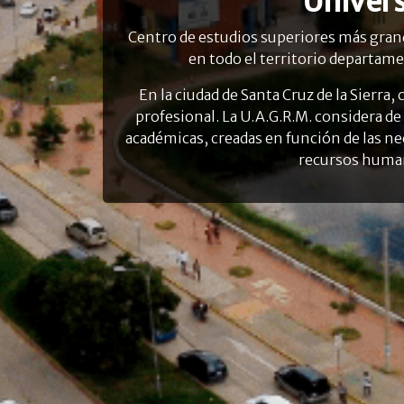
Univer
Centro de estudios superiores más grand
en todo el territorio departame
En la ciudad de Santa Cruz de la Sierr
profesional. La U.A.G.R.M. considera de
académicas, creadas en función de las ne
recursos humano