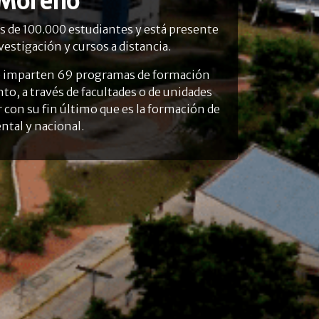
 Moreno
s de 100.000 estudiantes y está presente
estigación y cursos a distancia.
e se imparten 69 programas de formación
to, a través de facultades o de unidades
 con su fin último que es la formación de
ntal y nacional.