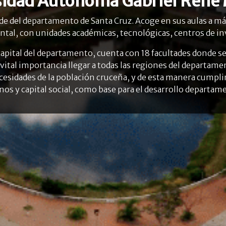
sidad Autónoma Gabriel René
e del departamento de Santa Cruz. Acoge en sus aulas a má
ntal, con unidades académicas, tecnológicas, centros de inv
a, capital del departamento, cuenta con 18 facultades dond
 vital importancia llegar a todas las regiones del departamen
cesidades de la población cruceña, y de esta manera cumplir
s y capital social, como base para el desarrollo departame