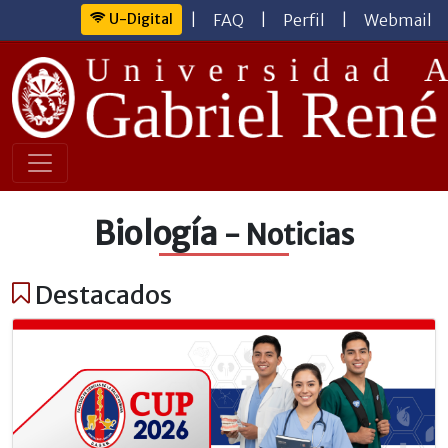
U-Digital
|
FAQ
|
Perfil
|
Webmail
Biología
- Noticias
Destacados