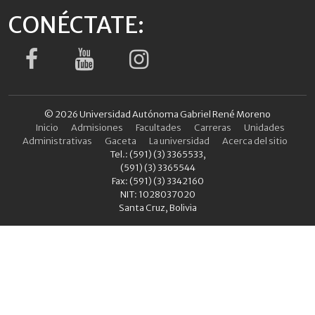
CONÉCTATE:
© 2026 Universidad Autónoma Gabriel René Moreno
Inicio
Admisiones
Facultades
Carreras
Unidades
Administrativas
Gaceta
La universidad
Acerca del sitio
Tel.: (591) (3) 3365533,
(591) (3) 3365544
Fax: (591) (3) 3342160
NIT: 1028037020
Santa Cruz, Bolivia