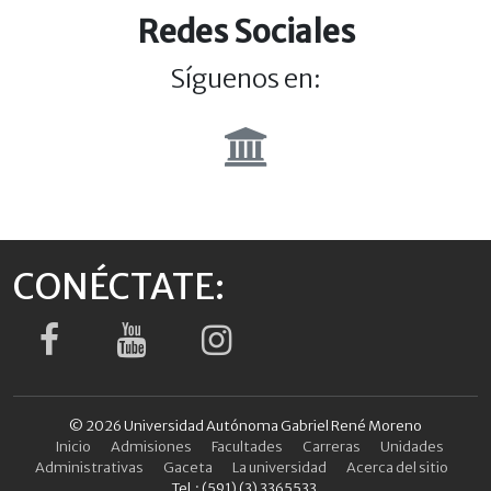
Redes Sociales
Síguenos en:
CONÉCTATE:
© 2026 Universidad Autónoma Gabriel René Moreno
Inicio
Admisiones
Facultades
Carreras
Unidades
Administrativas
Gaceta
La universidad
Acerca del sitio
Tel.: (591) (3) 3365533,