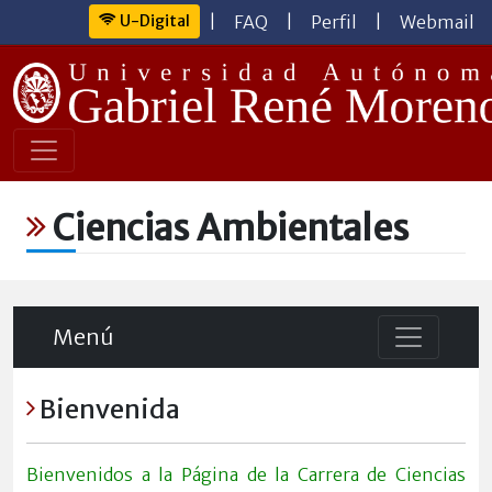
U-Digital
|
FAQ
|
Perfil
|
Webmail
Ciencias Ambientales
Menú
Bienvenida
Bienvenidos a la Página de la Carrera de Ciencias