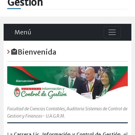
Gestión
Menú
🏤Bienvenida
Facultad de Ciencias Contables, Auditoria Sistemas de Control de
Gestion y Finanzas- U.A.G.R.M.
La
Carrera Lic. Información y Control de Gestión
, el