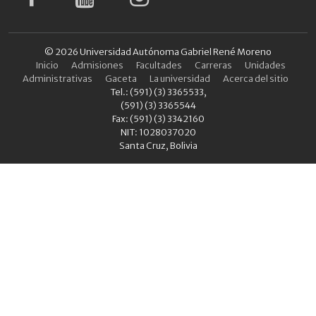
© 2026 Universidad Autónoma Gabriel René Moreno
Inicio
Admisiones
Facultades
Carreras
Unidades
Administrativas
Gaceta
La universidad
Acerca del sitio
Tel.: (591) (3) 3365533,
(591) (3) 3365544
Fax: (591) (3) 3342160
NIT: 1028037020
Santa Cruz, Bolivia