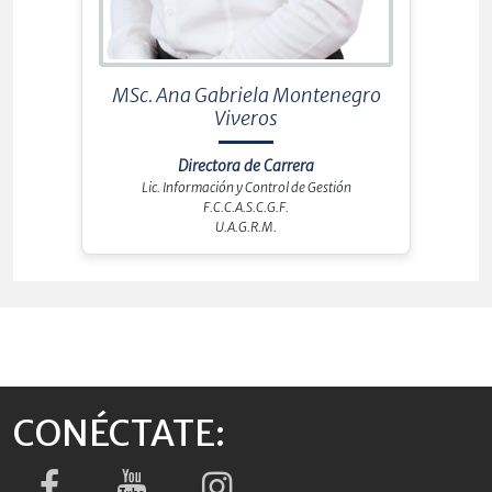
MSc. Ana Gabriela Montenegro
Viveros
Directora de Carrera
Lic. Información y Control de Gestión
F.C.C.A.S.C.G.F.
U.A.G.R.M.
CONÉCTATE: