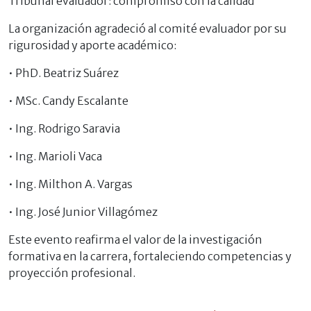
Tribunal evaluador: compromiso con la calidad
La organización agradeció al comité evaluador por su
rigurosidad y aporte académico:
• PhD. Beatriz Suárez
• MSc. Candy Escalante
• Ing. Rodrigo Saravia
• Ing. Marioli Vaca
• Ing. Milthon A. Vargas
• Ing. José Junior Villagómez
Este evento reafirma el valor de la investigación
formativa en la carrera, fortaleciendo competencias y
proyección profesional.