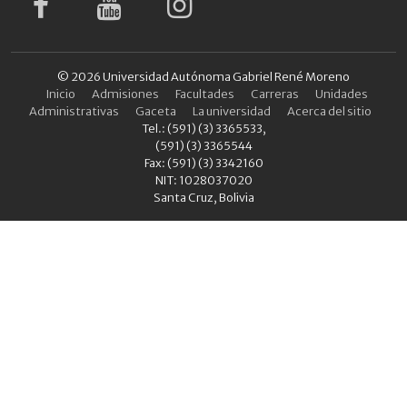
© 2026 Universidad Autónoma Gabriel René Moreno
Inicio
Admisiones
Facultades
Carreras
Unidades
Administrativas
Gaceta
La universidad
Acerca del sitio
Tel.: (591) (3) 3365533,
(591) (3) 3365544
Fax: (591) (3) 3342160
NIT: 1028037020
Santa Cruz, Bolivia