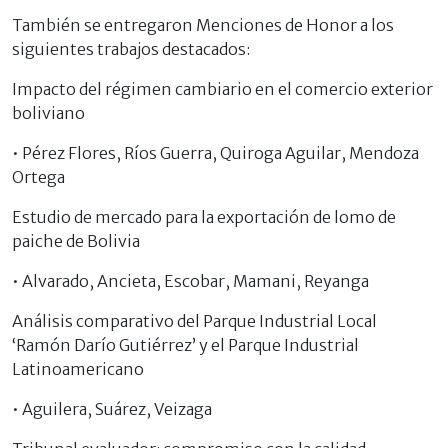
También se entregaron Menciones de Honor a los
siguientes trabajos destacados:
Impacto del régimen cambiario en el comercio exterior
boliviano
• Pérez Flores, Ríos Guerra, Quiroga Aguilar, Mendoza
Ortega
Estudio de mercado para la exportación de lomo de
paiche de Bolivia
• Alvarado, Ancieta, Escobar, Mamani, Reyanga
Análisis comparativo del Parque Industrial Local
‘Ramón Darío Gutiérrez’ y el Parque Industrial
Latinoamericano
• Aguilera, Suárez, Veizaga