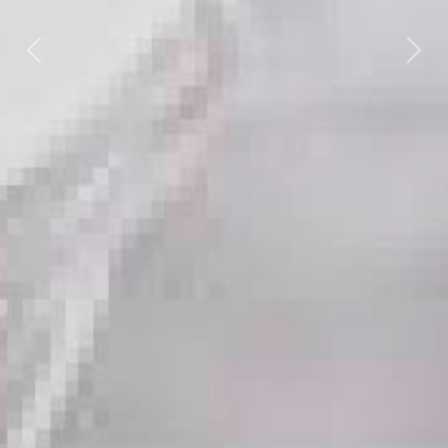
Previous
Nex