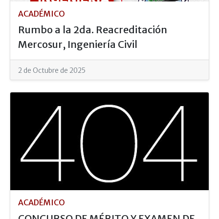
ACADÉMICO
Rumbo a la 2da. Reacreditación
Mercosur, Ingeniería Civil
2 de Octubre de 2025
ACADÉMICO
CONCURSO DE MÉRITO Y EXAMEN DE