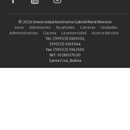
© 2026 Universidad Autónoma Gabriel René Moreno
Inicio
Admisiones
Facultades
Carreras
Unidades
Administrativas
Gaceta
La universidad
Acerca del sitio
Tel.: (591) (3) 3365533,
(591) (3) 3365544
Fax: (591) (3) 3342160
NIT: 1028037020
Santa Cruz, Bolivia