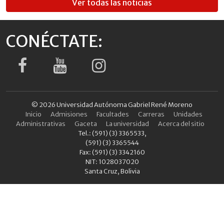
Ver todas las noticias
CONÉCTATE:
© 2026 Universidad Autónoma Gabriel René Moreno
Inicio
Admisiones
Facultades
Carreras
Unidades
Administrativas
Gaceta
La universidad
Acerca del sitio
Tel.: (591) (3) 3365533,
(591) (3) 3365544
Fax: (591) (3) 3342160
NIT: 1028037020
Santa Cruz, Bolivia