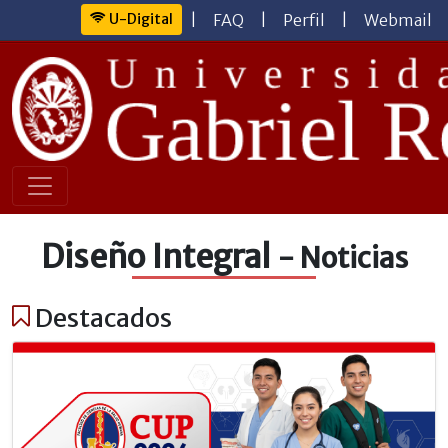
U-Digital
|
FAQ
|
Perfil
|
Webmail
Diseño Integral
- Noticias
Destacados