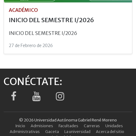
ACADÉMICO
INICIO DEL SEMESTRE I/2026
INICIO DEL SEMESTRE I/2026
27 de Febrero de 2026
CONÉCTATE:
© 2026 Universidad Autónoma Gabriel René Moreno
Inicio
Admisiones
Facultades
Carreras
Unidades
Administrativas
Gaceta
La universidad
Acerca del sitio