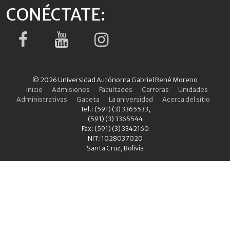
CONÉCTATE:
© 2026 Universidad Autónoma Gabriel René Moreno
Inicio
Admisiones
Facultades
Carreras
Unidades
Administrativas
Gaceta
La universidad
Acerca del sitio
Tel.: (591) (3) 3365533,
(591) (3) 3365544
Fax: (591) (3) 3342160
NIT: 1028037020
Santa Cruz, Bolivia