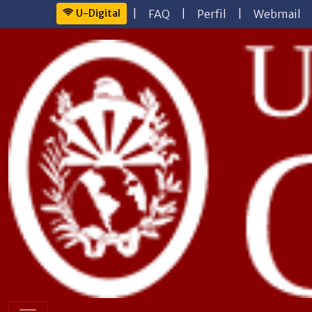
U-Digital
|
FAQ
|
Perfil
|
Webmail