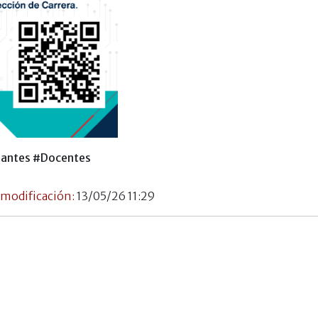
iantes
#Docentes
 modificación:
13/05/26 11:29