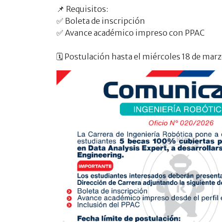
📌
Requisitos:
✅
Boleta de inscripción
✅
Avance académico impreso con PPAC
🗓️
Postulación hasta el miércoles 18 de marzo