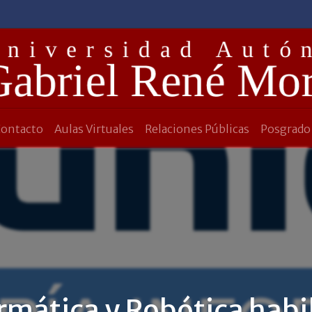
Contacto
Aulas Virtuales
Relaciones Públicas
Posgrado
ormática y Robótica hab