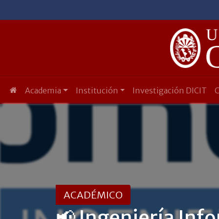
Academia
Institución
Investigación DICIT
ACADÉMICO
📢 Ingeniería Inf