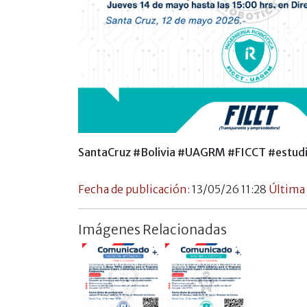
SantaCruz
#Bolivia
#UAGRM
#FICCT
#estud
Fecha de publicación:
13/05/26 11:28
Última
Imágenes Relacionadas