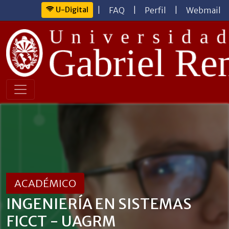
U-Digital
|
FAQ
|
Perfil
|
Webmail
ACADÉMICO
INGENIERÍA EN SISTEMAS
FICCT - UAGRM