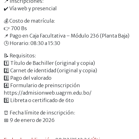
📍 Inscripciones:
✔️ Vía web y presencial
💰 Costo de matrícula:
👉 700 Bs
📌 Pago en Caja Facultativa – Módulo 236 (Planta Baja)
🕒 Horario: 08:30 a 15:30
📝 Requisitos:
1️⃣ Título de Bachiller (original y copia)
2️⃣ Carnet de identidad (original y copia)
3️⃣ Pago del valorado
4️⃣ Formulario de preinscripción
https://admisionweb.uagrm.edu.bo/
5️⃣ Libreta o certificado de 6to
⏰ Fecha límite de inscripción:
📅 9 de enero de 2026