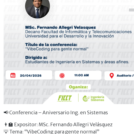
📢 Conferencia – Aniversario Ing. en Sistemas
👨‍🏫 Expositor: MSc. Fernando Allegri Velásquez
💡 Tema: “VibeCoding para gente normal”