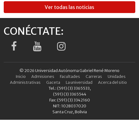
Ver todas las noticias
CONÉCTATE:
© 2026 Universidad Autónoma Gabriel René Moreno
Inicio
Admisiones
Facultades
Carreras
Unidades
Administrativas
Gaceta
La universidad
Acerca del sitio
Tel.: (591) (3) 3365533,
(591) (3) 3365544
Fax: (591) (3) 3342160
NIT: 1028037020
Santa Cruz, Bolivia