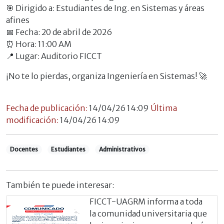
🎯 Dirigido a: Estudiantes de Ing. en Sistemas y áreas
afines
📅 Fecha: 20 de abril de 2026
⏰ Hora: 11:00 AM
📍 Lugar: Auditorio FICCT
¡No te lo pierdas, organiza Ingeniería en Sistemas! 🚀
Fecha de publicación:
14/04/26 14:09
Última
modificación:
14/04/26 14:09
Docentes
Estudiantes
Administrativos
También te puede interesar:
FICCT-UAGRM informa a toda
la comunidad universitaria que