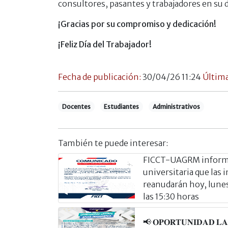
consultores, pasantes y trabajadores en su d
¡Gracias por su compromiso y dedicación!
¡Feliz Día del Trabajador!
Fecha de publicación:
30/04/26 11:24
Última
Docentes
Estudiantes
Administrativos
También te puede interesar:
FICCT-UAGRM informa
universitaria que las 
reanudarán hoy, lunes 
las 15:30 horas
📢 𝐎𝐏𝐎𝐑𝐓𝐔𝐍𝐈𝐃𝐀𝐃 𝐋𝐀𝐁𝐎