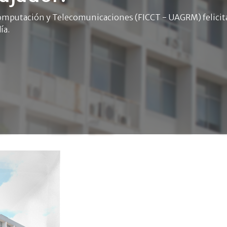
 Computación y Telecomunicaciones (FICCT - UAGRM) felicita
ía.