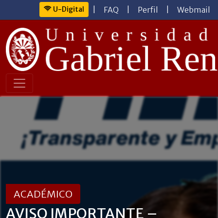
U-Digital
|
FAQ
|
Perfil
|
Webmail
ACADÉMICO
AVISO IMPORTANTE –