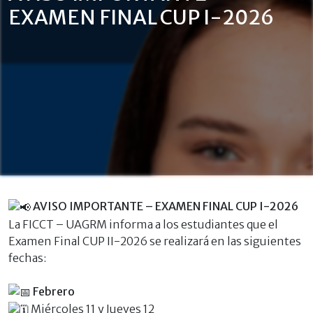
EXAMEN FINAL CUP I-2026
AVISO IMPORTANTE – EXAMEN FINAL CUP I-2026
La FICCT – UAGRM informa a los estudiantes que el
Examen Final CUP II-2026 se realizará en las siguientes
fechas:
Febrero
Miércoles 11 y Jueves 12