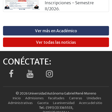
Inscripciones – Semestre
II/2026.
Ver más en Académico
Ver todas las noticias
CONÉCTATE:
© 2026 Universidad Autónoma Gabriel René Moreno
Inicio
Admisiones
Facultades
Carreras
Unidades
Administrativas
Gaceta
La universidad
Acerca del sitio
Tel.: (591) (3) 3365533,