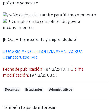
próximo semestre.
No dejes este trámite para último momento.
Cumple con tu consolidación y evita
inconvenientes.
¡FICCT - Transparente y Emprendedora!
#UAGRM
#FICCT
#BOLIVIA
#SANTACRUZ
#santacruzbolivia
Fecha de publicación:
18/12/25 10:11
Última
modificación:
19/12/25 08:55
Docentes
Estudiantes
Administrativos
También te puede interesar: