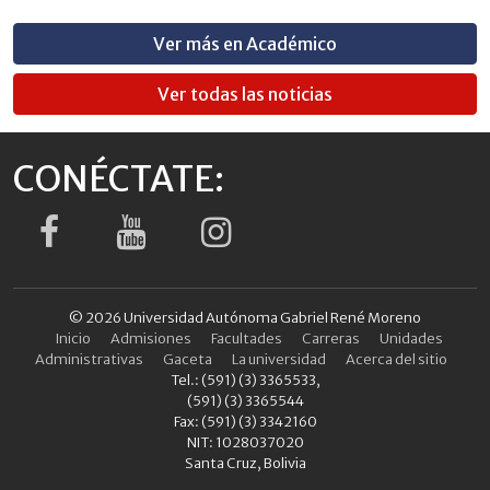
Ver más en Académico
Ver todas las noticias
CONÉCTATE:
© 2026 Universidad Autónoma Gabriel René Moreno
Inicio
Admisiones
Facultades
Carreras
Unidades
Administrativas
Gaceta
La universidad
Acerca del sitio
Tel.: (591) (3) 3365533,
(591) (3) 3365544
Fax: (591) (3) 3342160
NIT: 1028037020
Santa Cruz, Bolivia