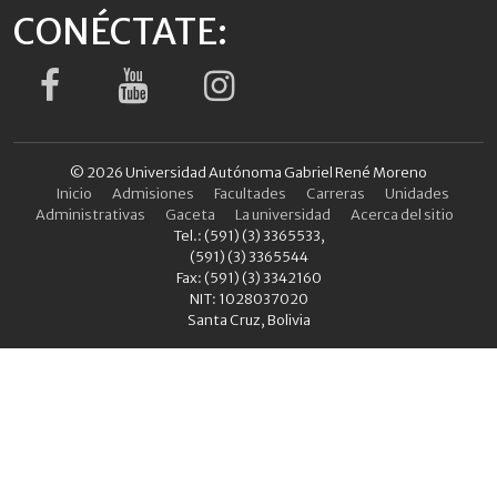
CONÉCTATE:
© 2026 Universidad Autónoma Gabriel René Moreno
Inicio
Admisiones
Facultades
Carreras
Unidades
Administrativas
Gaceta
La universidad
Acerca del sitio
Tel.: (591) (3) 3365533,
(591) (3) 3365544
Fax: (591) (3) 3342160
NIT: 1028037020
Santa Cruz, Bolivia