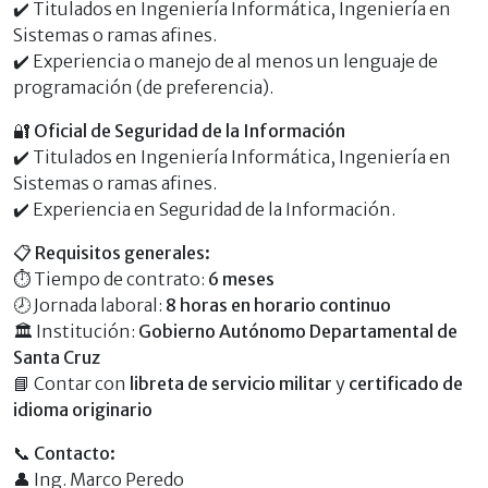
✔️ Titulados en Ingeniería Informática, Ingeniería en
Sistemas o ramas afines.
✔️ Experiencia o manejo de al menos un lenguaje de
programación (de preferencia).
🔐
Oficial de Seguridad de la Información
✔️ Titulados en Ingeniería Informática, Ingeniería en
Sistemas o ramas afines.
✔️ Experiencia en Seguridad de la Información.
📋
Requisitos generales:
⏱️ Tiempo de contrato:
6 meses
🕗 Jornada laboral:
8 horas en horario continuo
🏛️ Institución:
Gobierno Autónomo Departamental de
Santa Cruz
📘 Contar con
libreta de servicio militar
y
certificado de
idioma originario
📞
Contacto:
👤 Ing. Marco Peredo