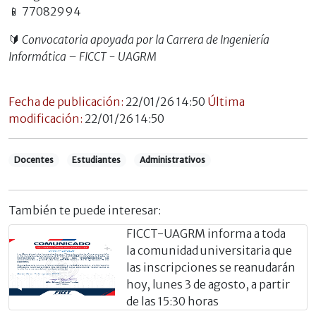
📱 77082994
🔰
Convocatoria apoyada por la Carrera de Ingeniería
Informática – FICCT - UAGRM
Fecha de publicación:
22/01/26 14:50
Última
modificación:
22/01/26 14:50
Docentes
Estudiantes
Administrativos
También te puede interesar:
FICCT-UAGRM informa a toda
la comunidad universitaria que
las inscripciones se reanudarán
hoy, lunes 3 de agosto, a partir
de las 15:30 horas