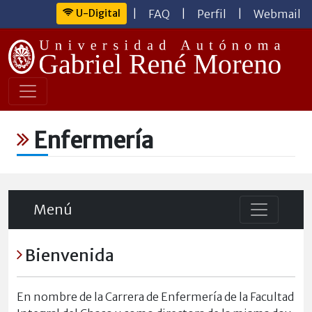
U-Digital
|
FAQ
|
Perfil
|
Webmail
Enfermería
Menú
Bienvenida
En nombre de la Carrera de Enfermería de la Facultad