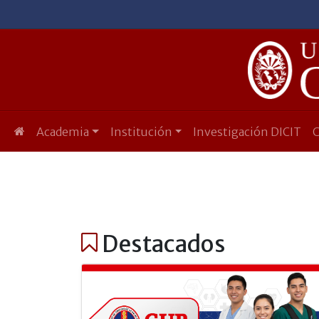
Academia
Institución
Investigación DICIT
Destacados