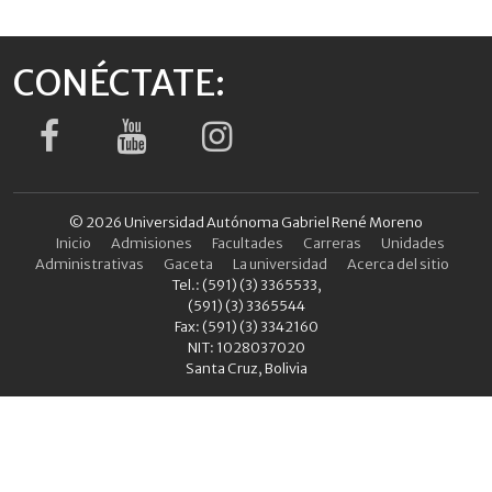
CONÉCTATE:
© 2026 Universidad Autónoma Gabriel René Moreno
Inicio
Admisiones
Facultades
Carreras
Unidades
Administrativas
Gaceta
La universidad
Acerca del sitio
Tel.: (591) (3) 3365533,
(591) (3) 3365544
Fax: (591) (3) 3342160
NIT: 1028037020
Santa Cruz, Bolivia