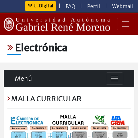
U-Digital
|
FAQ
|
Perfil
|
Webmail
Electrónica
Menú
MALLA CURRICULAR