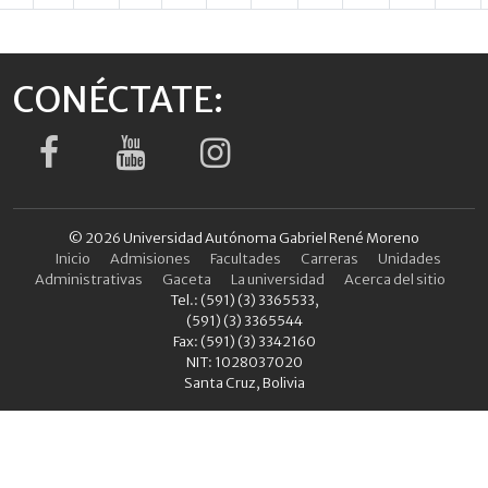
CONÉCTATE:
© 2026 Universidad Autónoma Gabriel René Moreno
Inicio
Admisiones
Facultades
Carreras
Unidades
Administrativas
Gaceta
La universidad
Acerca del sitio
Tel.: (591) (3) 3365533,
(591) (3) 3365544
Fax: (591) (3) 3342160
NIT: 1028037020
Santa Cruz, Bolivia