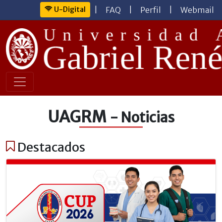
U-Digital
|
FAQ
|
Perfil
|
Webmail
UAGRM
- Noticias
Destacados