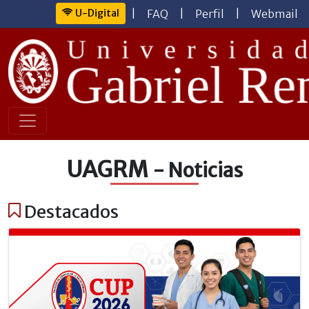
U-Digital
|
FAQ
|
Perfil
|
Webmail
UAGRM
- Noticias
Destacados