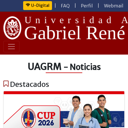
U-Digital
|
FAQ
|
Perfil
|
Webmail
UAGRM
- Noticias
Destacados