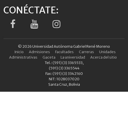
CONÉCTATE:
© 2026 Universidad Autónoma Gabriel René Moreno
Inicio
Admisiones
Facultades
Carreras
Unidades
Administrativas
Gaceta
La universidad
Acerca del sitio
Tel.: (591) (3) 3365533,
(591) (3) 3365544
Fax: (591) (3) 3342160
NIT: 1028037020
Santa Cruz, Bolivia