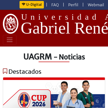
U-Digital
|
FAQ
|
Perfil
|
Webmail
UAGRM
- Noticias
Destacados