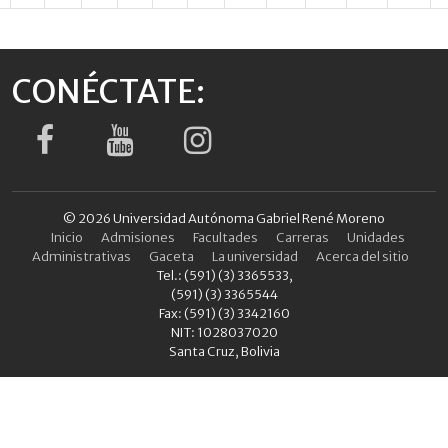
CONÉCTATE:
© 2026 Universidad Autónoma Gabriel René Moreno
Inicio
Admisiones
Facultades
Carreras
Unidades
Administrativas
Gaceta
La universidad
Acerca del sitio
Tel.: (591) (3) 3365533,
(591) (3) 3365544
Fax: (591) (3) 3342160
NIT: 1028037020
Santa Cruz, Bolivia