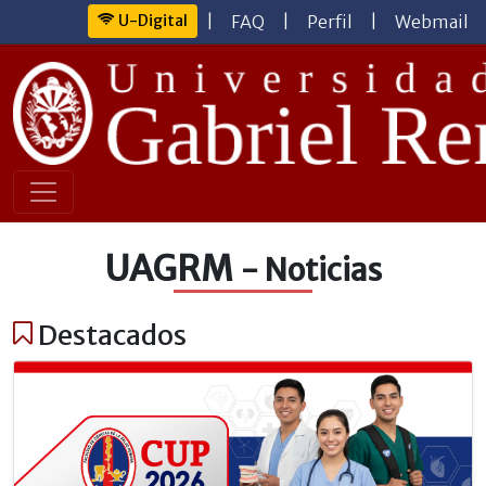
U-Digital
|
FAQ
|
Perfil
|
Webmail
UAGRM
- Noticias
Destacados