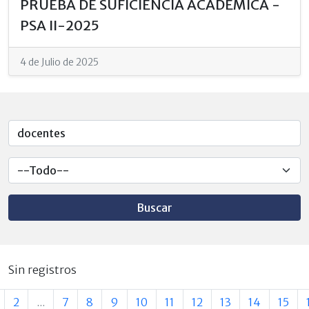
PRUEBA DE SUFICIENCIA ACADÉMICA -
PSA II-2025
4 de Julio de 2025
Buscar
Sin registros
2
...
7
8
9
10
11
12
13
14
15