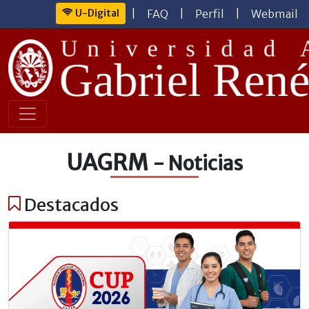
U-Digital
|
FAQ
|
Perfil
|
Webmail
UAGRM
- Noticias
Destacados