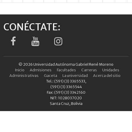
CONÉCTATE:
© 2026 Universidad Autónoma Gabriel René Moreno
Inicio
Admisiones
Facultades
Carreras
Unidades
Administrativas
Gaceta
La universidad
Acerca del sitio
Tel.: (591) (3) 3365533,
(591) (3) 3365544
Fax: (591) (3) 3342160
NIT: 1028037020
Santa Cruz, Bolivia