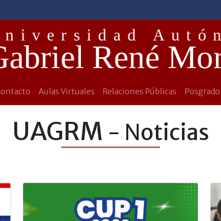
Contacto
Aulas Virtuales
Relaciones Públicas
Posgrado
UAGRM
- Noticias