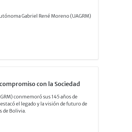
ad Autónoma Gabriel René Moreno (UAGRM)
 compromiso con la Sociedad
AGRM) conmemoró sus 145 años de
stacó el legado y la visión de futuro de
 de Bolivia.