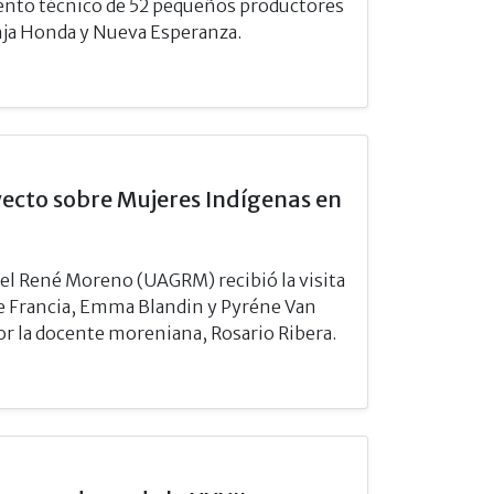
iento técnico de 52 pequeños productores
ja Honda y Nueva Esperanza.
ecto sobre Mujeres Indígenas en
el René Moreno (UAGRM) recibió la visita
de Francia, Emma Blandin y Pyréne Van
 la docente moreniana, Rosario Ribera.