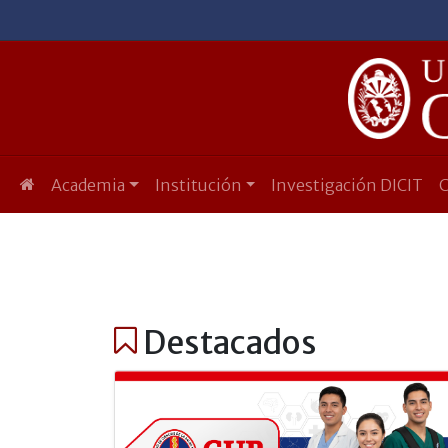
Academia
Institución
Investigación DICIT
Destacados