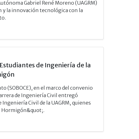
dad Autónoma Gabriel René Moreno (UAGRM)
n y la innovación tecnológica con la
to.
Estudiantes de Ingeniería de la
migón
ento (SOBOCE), en el marco del convenio
arrera de Ingeniería Civil entregó
de Ingeniería Civil de la UAGRM, quienes
ra Hormigón&quot;.