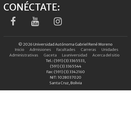
CONÉCTATE:
© 2026 Universidad Autónoma Gabriel René Moreno
Inicio
Admisiones
Facultades
Carreras
Unidades
Administrativas
Gaceta
La universidad
Acerca del sitio
Tel.: (591) (3) 3365533,
(591) (3) 3365544
Fax: (591) (3) 3342160
NIT: 1028037020
Santa Cruz, Bolivia