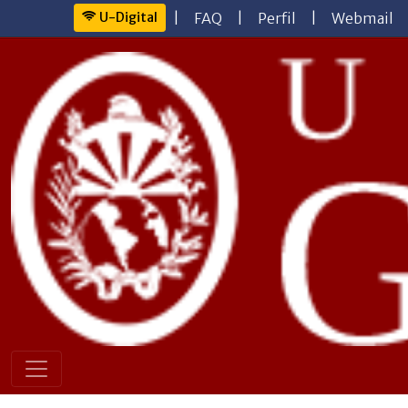
U-Digital
|
FAQ
|
Perfil
|
Webmail