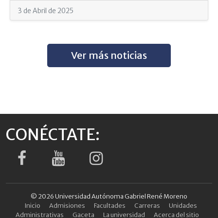
3 de Abril de 2025
Ver más noticias
CONÉCTATE:
© 2026 Universidad Autónoma Gabriel René Moreno
Inicio
Admisiones
Facultades
Carreras
Unidades
Administrativas
Gaceta
La universidad
Acerca del sitio