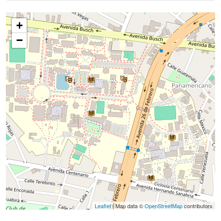
+
−
Leaflet
| Map data ©
OpenStreetMap
contributors