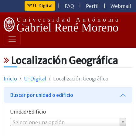
U-Digital
|
FAQ
|
Perfil
|
Webmail
Localización Geográfica
Inicio
U-Digital
Localización Geográfica
Buscar por unidad o edificio
Unidad/Edificio
Seleccione una opción