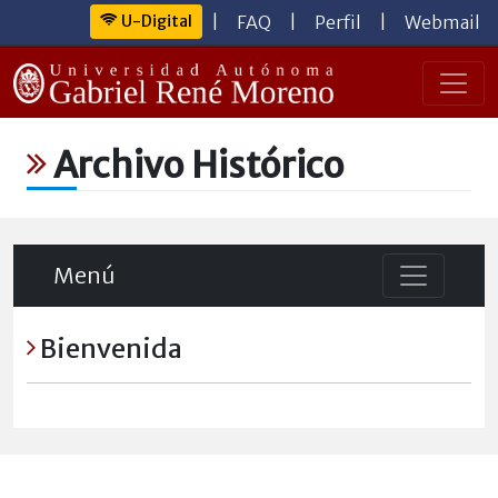
U-Digital
|
FAQ
|
Perfil
|
Webmail
Archivo Histórico
Menú
Bienvenida