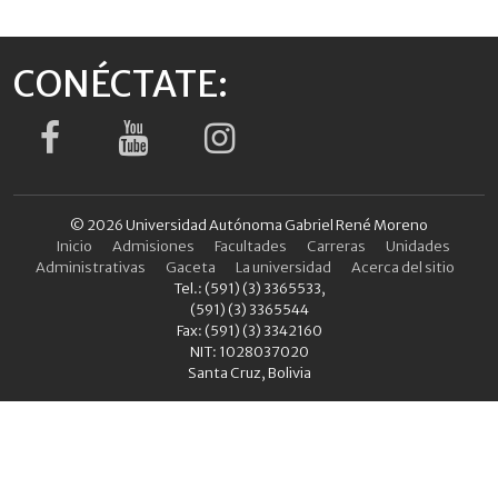
CONÉCTATE:
© 2026 Universidad Autónoma Gabriel René Moreno
Inicio
Admisiones
Facultades
Carreras
Unidades
Administrativas
Gaceta
La universidad
Acerca del sitio
Tel.: (591) (3) 3365533,
(591) (3) 3365544
Fax: (591) (3) 3342160
NIT: 1028037020
Santa Cruz, Bolivia