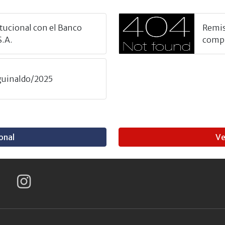
tucional con el Banco
Remis
S.A.
compra
aguinaldo/2025
onal
Ve