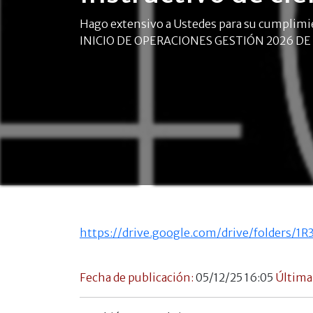
Hago extensivo a Ustedes para su cumplim
INICIO DE OPERACIONES GESTIÓN 2026 DE LA
https://drive.google.com/drive/folders
Fecha de publicación:
05/12/25 16:05
Última