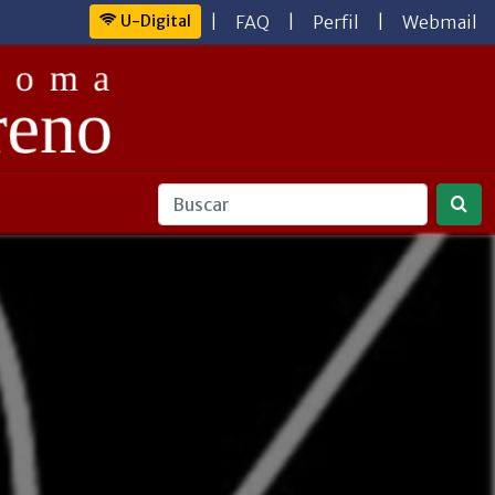
U-Digital
|
FAQ
|
Perfil
|
Webmail