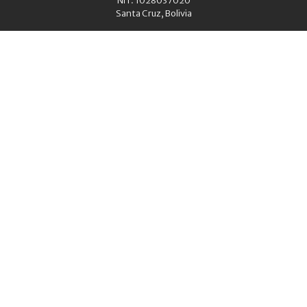
NIT: 1028037020
Santa Cruz, Bolivia