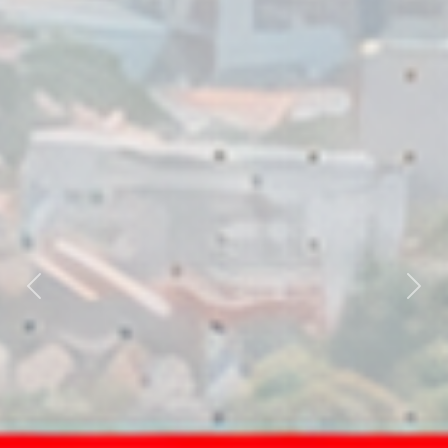
Previous
Nex