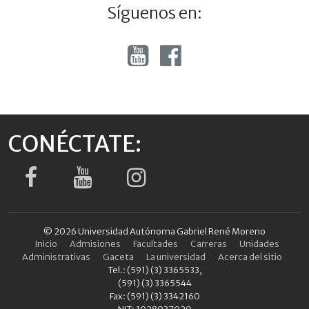
Síguenos en:
CONÉCTATE:
© 2026 Universidad Autónoma Gabriel René Moreno
Inicio
Admisiones
Facultades
Carreras
Unidades
Administrativas
Gaceta
La universidad
Acerca del sitio
Tel.: (591) (3) 3365533,
(591) (3) 3365544
Fax: (591) (3) 3342160