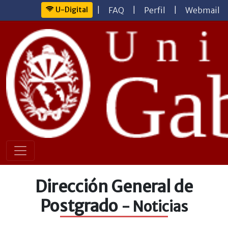
U-Digital
|
FAQ
|
Perfil
|
Webmail
Dirección General de
Postgrado
- Noticias